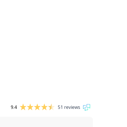
9.4
51 reviews